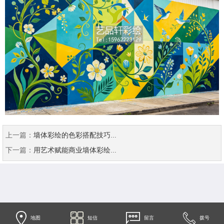
上一篇：
墙体彩绘的色彩搭配技巧...
下一篇：
用艺术赋能商业墙体彩绘...
地图
短信
留言
拨号