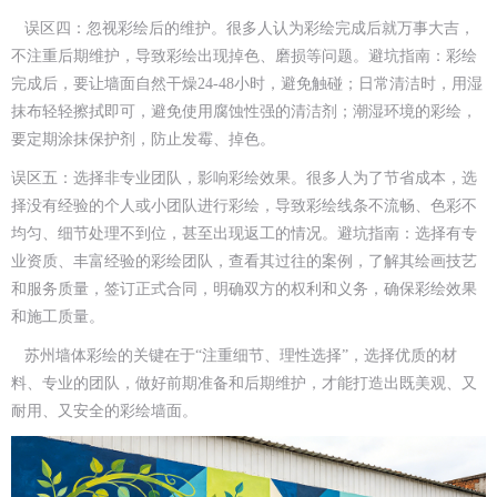
误区四：忽视彩绘后的维护。很多人认为彩绘完成后就万事大吉，
不注重后期维护，导致彩绘出现掉色、磨损等问题。避坑指南：彩绘
完成后，要让墙面自然干燥24-48小时，避免触碰；日常清洁时，用湿
抹布轻轻擦拭即可，避免使用腐蚀性强的清洁剂；潮湿环境的彩绘，
要定期涂抹保护剂，防止发霉、掉色。
误区五：选择非专业团队，影响彩绘效果。很多人为了节省成本，选
择没有经验的个人或小团队进行彩绘，导致彩绘线条不流畅、色彩不
均匀、细节处理不到位，甚至出现返工的情况。避坑指南：选择有专
业资质、丰富经验的彩绘团队，查看其过往的案例，了解其绘画技艺
和服务质量，签订正式合同，明确双方的权利和义务，确保彩绘效果
和施工质量。
苏州墙体彩绘的关键在于“注重细节、理性选择”，选择优质的材
料、专业的团队，做好前期准备和后期维护，才能打造出既美观、又
耐用、又安全的彩绘墙面。