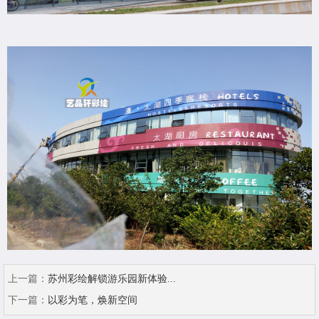
上一篇：
苏州彩绘解锁游乐园新体验...
下一篇：
以彩为笔，焕新空间