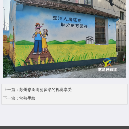
上一篇：
苏州彩绘绚丽多彩的视觉享受...
下一篇：
常熟手绘